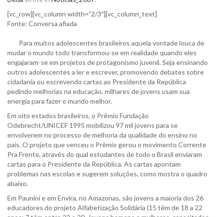
[vc_row][vc_column width=”2/3″][vc_column_text]
Fonte: Conversa afiada
Para muitos adolescentes brasileiros aquela vontade louca de
mudar o mundo todo transformou-se em realidade quando eles
engajaram-se em projetos de protagonismo juvenil. Seja ensinando
outros adolescentes a ler e escrever, promovendo debates sobre
cidadania ou escrevendo cartas ao Presidente da República
pedindo melhorias na educação, milhares de jovens usam sua
energia para fazer o mundo melhor.
Em oito estados brasileiros, o Prêmio Fundação
Odebrecht/UNICEF 1995 mobilizou 97 mil jovens para se
envolverem no processo de melhoria da qualidade do ensino no
país. O projeto que venceu o Prêmio gerou o movimento Corrente
Pra Frente, através do qual estudantes de todo o Brasil enviaram
cartas para o Presidente da República. As cartas apontam
problemas nas escolas e sugerem soluções, como mostra o quadro
abaixo.
Em Paunini e em Envira, no Amazonas, são jovens a maioria dos 26
educadores do projeto Alfabetização Solidária (15 têm de 18 a 22