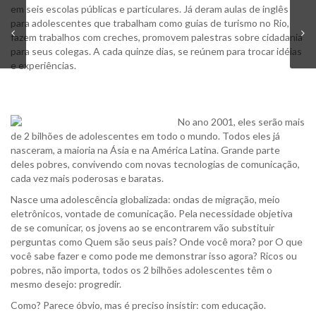
em seis escolas públicas e particulares. Já deram aulas de inglês
para adolescentes que trabalham como guias de turismo no Rio,
fazem trabalhos com creches, promovem palestras sobre cidadania
para seus colegas. A cada quinze dias, se reúnem para trocar idéias
e experiências.
No ano 2001, eles serão mais
de 2 bilhões de adolescentes em todo o mundo. Todos eles já
nasceram, a maioria na Ásia e na América Latina. Grande parte
deles pobres, convivendo com novas tecnologias de comunicação,
cada vez mais poderosas e baratas.
Nasce uma adolescência globalizada: ondas de migração, meio
eletrônicos, vontade de comunicação. Pela necessidade objetiva
de se comunicar, os jovens ao se encontrarem vão substituir
perguntas como Quem são seus pais? Onde você mora? por O que
você sabe fazer e como pode me demonstrar isso agora? Ricos ou
pobres, não importa, todos os 2 bilhões adolescentes têm o
mesmo desejo: progredir.
Como? Parece óbvio, mas é preciso insistir: com educação.