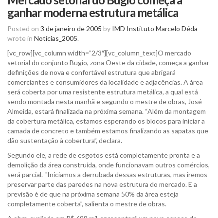
ganhar moderna estrutura metálica
Posted on
3 de janeiro de 2005
by
IMD Instituto Marcelo Déda
wrote in
Notícias_2005
.
[vc_row][vc_column width=”2/3″][vc_column_text]O mercado
setorial do conjunto Bugio, zona Oeste da cidade, começa a ganhar
definições de nova e confortável estrutura que abrigará
comerciantes e consumidores da localidade e adjacências. A área
será coberta por uma resistente estrutura metálica, a qual está
sendo montada nesta manhã e segundo o mestre de obras, José
Almeida, estará finalizada na próxima semana. “Além da montagem
da cobertura metálica, estamos esperando os blocos para iniciar a
camada de concreto e também estamos finalizando as sapatas que
dão sustentação à cobertura”, declara.
Segundo ele, a rede de esgotos está completamente pronta e a
demolição da área construída, onde funcionavam outros comércios,
será parcial. “Iniciamos a derrubada dessas estruturas, mas iremos
preservar parte das paredes na nova estrutura do mercado. E a
previsão é de que na próxima semana 50% da área esteja
completamente coberta”, salienta o mestre de obras.