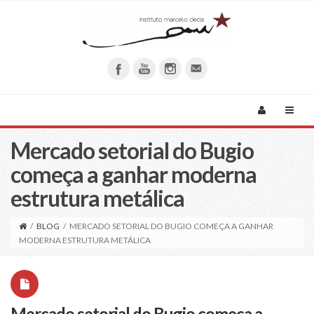
Mercado setorial do Bugio
começa a ganhar moderna
estrutura metálica
/
BLOG
/
MERCADO SETORIAL DO BUGIO COMEÇA A GANHAR
MODERNA ESTRUTURA METÁLICA
Mercado setorial do Bugio começa a