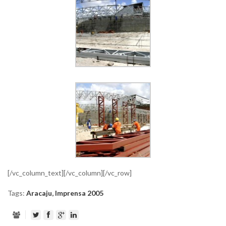
[/vc_column_text][/vc_column][/vc_row]
Tags:
Aracaju
,
Imprensa 2005