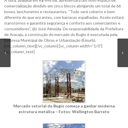
A obra, avaliada em R$ 698 mil, apresentará um novo espaço de
comercialização dividido em cinco blocos abrigando um total de 66
boxes, lanchonetes e restaurantes. “Tudo será coberto e bem
diferente do que era antes, com barracas espalhadas. Assim evitará
transtornos e garantirá segurança e conforto aos comerciantes e
consumidores”, diz José Almeida. De responsabilidade da Prefeitura
de Aracaju, a construção do mercado do Bugio é executada pela
Empresa Municipal de Obras e Urbanização (Emurb).
[/vc_column_text][/vc_column] [vc_column width=”1/3″]
[vc_column_text]
Mercado setorial do Bugio começa a ganhar moderna
estrutura metálica – Fotos: Wellington Barreto