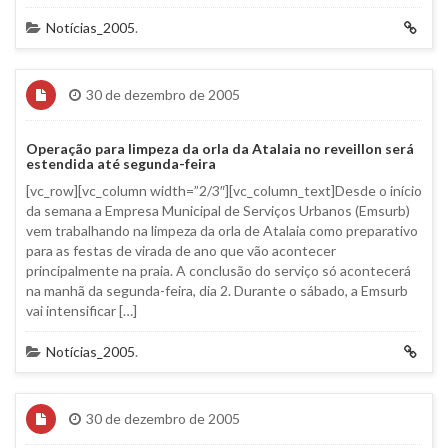
Notícias_2005
.
30 de dezembro de 2005
Operação para limpeza da orla da Atalaia no reveillon será
estendida até segunda-feira
[vc_row][vc_column width=”2/3″][vc_column_text]Desde o início
da semana a Empresa Municipal de Serviços Urbanos (Emsurb)
vem trabalhando na limpeza da orla de Atalaia como preparativo
para as festas de virada de ano que vão acontecer
principalmente na praia. A conclusão do serviço só acontecerá
na manhã da segunda-feira, dia 2. Durante o sábado, a Emsurb
vai intensificar […]
Notícias_2005
.
30 de dezembro de 2005