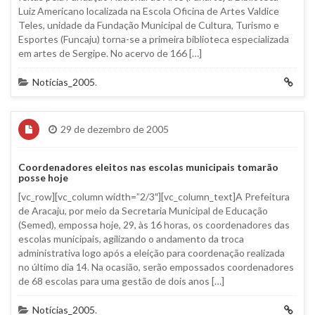
Luiz Americano localizada na Escola Oficina de Artes Valdice
Teles, unidade da Fundação Municipal de Cultura, Turismo e
Esportes (Funcaju) torna-se a primeira biblioteca especializada
em artes de Sergipe. No acervo de 166 […]
Notícias_2005
.
29 de dezembro de 2005
Coordenadores eleitos nas escolas municipais tomarão
posse hoje
[vc_row][vc_column width=”2/3″][vc_column_text]A Prefeitura
de Aracaju, por meio da Secretaria Municipal de Educação
(Semed), empossa hoje, 29, às 16 horas, os coordenadores das
escolas municipais, agilizando o andamento da troca
administrativa logo após a eleição para coordenação realizada
no último dia 14. Na ocasião, serão empossados coordenadores
de 68 escolas para uma gestão de dois anos […]
Notícias_2005
.