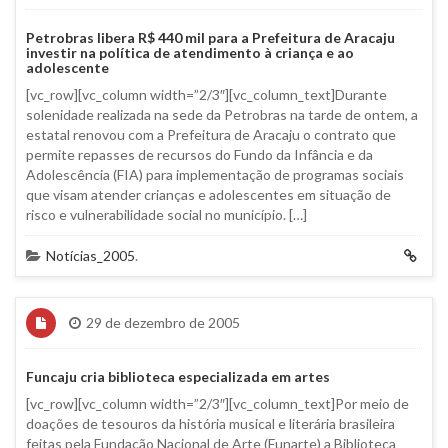
Petrobras libera R$ 440 mil para a Prefeitura de Aracaju
investir na política de atendimento à criança e ao
adolescente
[vc_row][vc_column width=”2/3″][vc_column_text]Durante
solenidade realizada na sede da Petrobras na tarde de ontem, a
estatal renovou com a Prefeitura de Aracaju o contrato que
permite repasses de recursos do Fundo da Infância e da
Adolescência (FIA) para implementação de programas sociais
que visam atender crianças e adolescentes em situação de
risco e vulnerabilidade social no município. […]
Notícias_2005
.
29 de dezembro de 2005
Funcaju cria biblioteca especializada em artes
[vc_row][vc_column width=”2/3″][vc_column_text]Por meio de
doações de tesouros da história musical e literária brasileira
feitas pela Fundação Nacional de Arte (Funarte) a Biblioteca