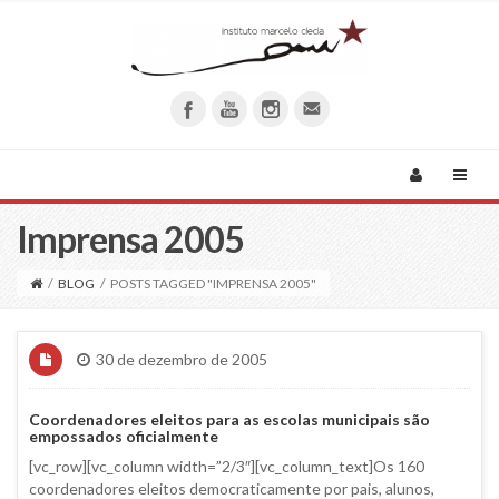
Imprensa 2005
/
BLOG
/
POSTS TAGGED "IMPRENSA 2005"
30 de dezembro de 2005
Coordenadores eleitos para as escolas municipais são
empossados oficialmente
[vc_row][vc_column width=”2/3″][vc_column_text]Os 160
coordenadores eleitos democraticamente por pais, alunos,