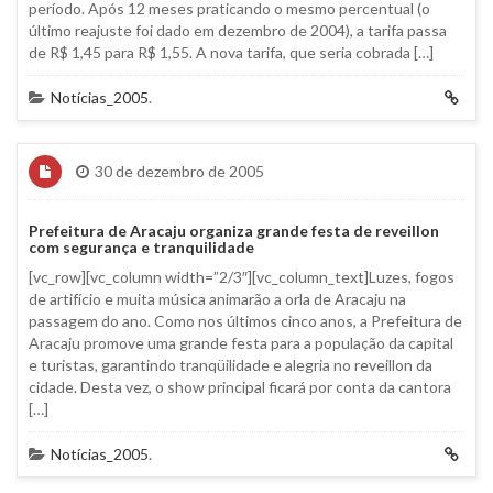
período. Após 12 meses praticando o mesmo percentual (o
último reajuste foi dado em dezembro de 2004), a tarifa passa
de R$ 1,45 para R$ 1,55. A nova tarifa, que seria cobrada […]
Notícias_2005
.
30 de dezembro de 2005
Prefeitura de Aracaju organiza grande festa de reveillon
com segurança e tranquilidade
[vc_row][vc_column width=”2/3″][vc_column_text]Luzes, fogos
de artifício e muita música animarão a orla de Aracaju na
passagem do ano. Como nos últimos cinco anos, a Prefeitura de
Aracaju promove uma grande festa para a população da capital
e turistas, garantindo tranqüilidade e alegria no reveillon da
cidade. Desta vez, o show principal ficará por conta da cantora
[…]
Notícias_2005
.