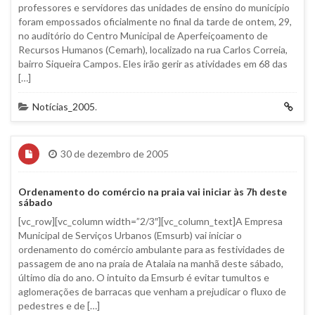
professores e servidores das unidades de ensino do município
foram empossados oficialmente no final da tarde de ontem, 29,
no auditório do Centro Municipal de Aperfeiçoamento de
Recursos Humanos (Cemarh), localizado na rua Carlos Correia,
bairro Siqueira Campos. Eles irão gerir as atividades em 68 das
[…]
Notícias_2005
.
30 de dezembro de 2005
Ordenamento do comércio na praia vai iniciar às 7h deste
sábado
[vc_row][vc_column width=”2/3″][vc_column_text]A Empresa
Municipal de Serviços Urbanos (Emsurb) vai iniciar o
ordenamento do comércio ambulante para as festividades de
passagem de ano na praia de Atalaia na manhã deste sábado,
último dia do ano. O intuito da Emsurb é evitar tumultos e
aglomerações de barracas que venham a prejudicar o fluxo de
pedestres e de […]