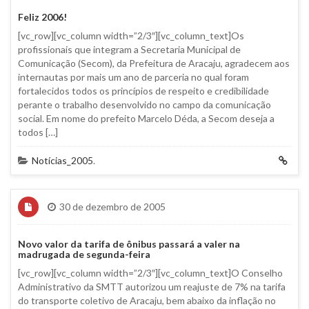
Feliz 2006!
[vc_row][vc_column width=”2/3″][vc_column_text]Os
profissionais que integram a Secretaria Municipal de
Comunicação (Secom), da Prefeitura de Aracaju, agradecem aos
internautas por mais um ano de parceria no qual foram
fortalecidos todos os princípios de respeito e credibilidade
perante o trabalho desenvolvido no campo da comunicação
social. Em nome do prefeito Marcelo Déda, a Secom deseja a
todos […]
Notícias_2005
.
30 de dezembro de 2005
Novo valor da tarifa de ônibus passará a valer na
madrugada de segunda-feira
[vc_row][vc_column width=”2/3″][vc_column_text]O Conselho
Administrativo da SMTT autorizou um reajuste de 7% na tarifa
do transporte coletivo de Aracaju, bem abaixo da inflação no