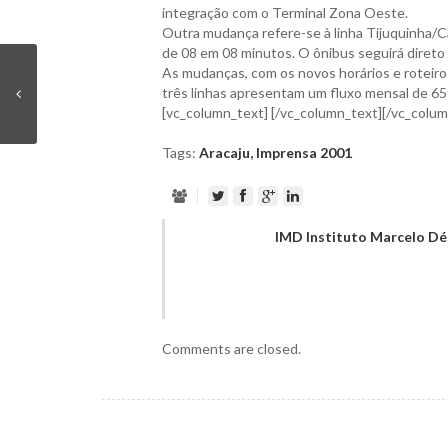
integração com o Terminal Zona Oeste.
Outra mudança refere-se à linha Tijuquinha/
de 08 em 08 minutos. O ônibus seguirá direto
As mudanças, com os novos horários e roteiros
três linhas apresentam um fluxo mensal de 65
[vc_column_text] [/vc_column_text][/vc_colum
Tags:
Aracaju
,
Imprensa 2001
IMD Instituto Marcelo D
Comments are closed.