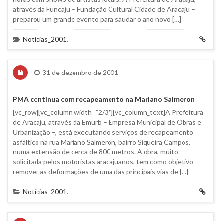
através da Funcaju – Fundação Cultural Cidade de Aracaju –
preparou um grande evento para saudar o ano novo […]
Notícias_2001
.
31 de dezembro de 2001
PMA continua com recapeamento na Mariano Salmeron
[vc_row][vc_column width=”2/3″][vc_column_text]A Prefeitura
de Aracaju, através da Emurb – Empresa Municipal de Obras e
Urbanização –, está executando serviços de recapeamento
asfáltico na rua Mariano Salmeron, bairro Siqueira Campos,
numa extensão de cerca de 800 metros. A obra, muito
solicitada pelos motoristas aracajuanos, tem como objetivo
remover as deformações de uma das principais vias de […]
Notícias_2001
.