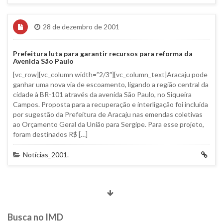
28 de dezembro de 2001
Prefeitura luta para garantir recursos para reforma da
Avenida São Paulo
[vc_row][vc_column width=”2/3″][vc_column_text]Aracaju pode
ganhar uma nova via de escoamento, ligando a região central da
cidade à BR-101 através da avenida São Paulo, no Siqueira
Campos. Proposta para a recuperação e interligação foi incluída
por sugestão da Prefeitura de Aracaju nas emendas coletivas
ao Orçamento Geral da União para Sergipe. Para esse projeto,
foram destinados R$ […]
Notícias_2001
.
Busca no IMD