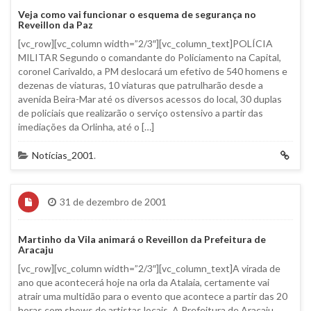
Veja como vai funcionar o esquema de segurança no
Reveillon da Paz
[vc_row][vc_column width=”2/3″][vc_column_text]POLÍCIA
MILITAR Segundo o comandante do Policiamento na Capital,
coronel Carivaldo, a PM deslocará um efetivo de 540 homens e
dezenas de viaturas, 10 viaturas que patrulharão desde a
avenida Beira-Mar até os diversos acessos do local, 30 duplas
de policiais que realizarão o serviço ostensivo a partir das
imediações da Orlinha, até o […]
Notícias_2001
.
31 de dezembro de 2001
Martinho da Vila animará o Reveillon da Prefeitura de
Aracaju
[vc_row][vc_column width=”2/3″][vc_column_text]A virada de
ano que acontecerá hoje na orla da Atalaia, certamente vai
atrair uma multidão para o evento que acontece a partir das 20
horas com shows de artistas locais. A Prefeitura de Aracaju,