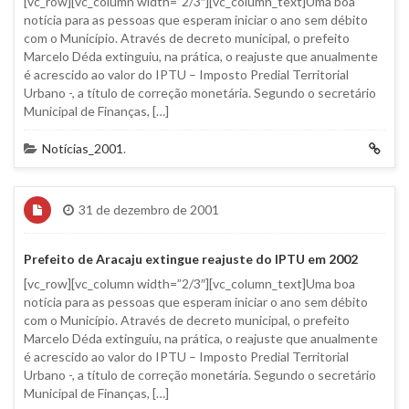
[vc_row][vc_column width=”2/3″][vc_column_text]Uma boa
notícia para as pessoas que esperam iniciar o ano sem débito
com o Município. Através de decreto municipal, o prefeito
Marcelo Déda extinguiu, na prática, o reajuste que anualmente
é acrescido ao valor do IPTU – Imposto Predial Territorial
Urbano -, a título de correção monetária. Segundo o secretário
Municipal de Finanças, […]
Notícias_2001
.
31 de dezembro de 2001
Prefeito de Aracaju extingue reajuste do IPTU em 2002
[vc_row][vc_column width=”2/3″][vc_column_text]Uma boa
notícia para as pessoas que esperam iniciar o ano sem débito
com o Município. Através de decreto municipal, o prefeito
Marcelo Déda extinguiu, na prática, o reajuste que anualmente
é acrescido ao valor do IPTU – Imposto Predial Territorial
Urbano -, a título de correção monetária. Segundo o secretário
Municipal de Finanças, […]