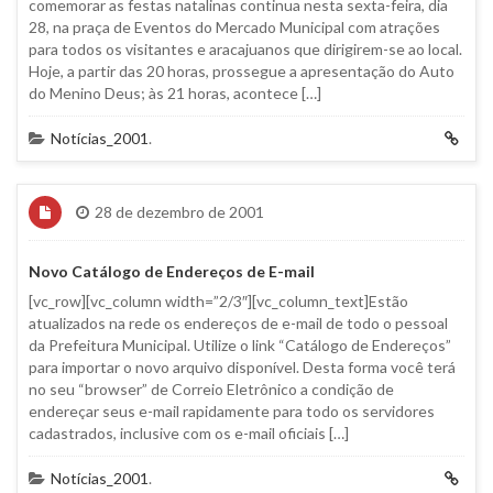
comemorar as festas natalinas continua nesta sexta-feira, dia
28, na praça de Eventos do Mercado Municipal com atrações
para todos os visitantes e aracajuanos que dirigirem-se ao local.
Hoje, a partir das 20 horas, prossegue a apresentação do Auto
do Menino Deus; às 21 horas, acontece […]
Notícias_2001
.
28 de dezembro de 2001
Novo Catálogo de Endereços de E-mail
[vc_row][vc_column width=”2/3″][vc_column_text]Estão
atualizados na rede os endereços de e-mail de todo o pessoal
da Prefeitura Municipal. Utilize o link “Catálogo de Endereços”
para importar o novo arquivo disponível. Desta forma você terá
no seu “browser” de Correio Eletrônico a condição de
endereçar seus e-mail rapidamente para todo os servidores
cadastrados, inclusive com os e-mail oficiais […]
Notícias_2001
.