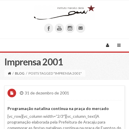
Imprensa 2001
/
BLOG
/
POSTS TAGGED "IMPRENSA 2001"
31 de dezembro de 2001
Programação natalina continua na praça do mercado
[vc_row][vc_column width=”2/3″][vc_column_text]A
programação elaborada pela Prefeitura de Aracaju para
comemorar as festas natalinas continua na praça de Eventos do