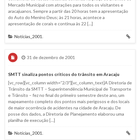
Mercado Municipal com atrações para todos os visitantes e
aracajuanos. Sempre a partir das 20 horas tem a apresentação
do Auto do Menino Deus; às 21 horas, acontece a
apresentação de corais e continua às 22 […]
Notícias_2001
.
31 de dezembro de 2001
SMTT sinaliza pontos críticos do trânsito em Aracaju
[vc_row][vc_column width=”2/3″][vc_column_text]A Diretoria de
Trânsito da SMTT – Superintendência Municipal de Transporte
e Trânsito – fez no final do primeiro semestre deste ano, um
mapeamento completo dos pontos mais perigosos e dos locais
de maior ocorrência de acidentes na cidade de Aracaju. De
posse dos dados, a Diretoria de Planejamento elaborou uma
planilha de execução […]
Notícias_2001
.