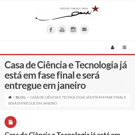
Casa de Ciência e Tecnologia já
está em fase final e será
entregue em janeiro
/
BLOG
/
CASA DE CIÊNCIA E TECNOLOGIA JÁ ESTÁ EM FASE FINAL E
SERÁ ENTREGUE EM JANEIRO
Casa de Ciência e Tecnologia já está em