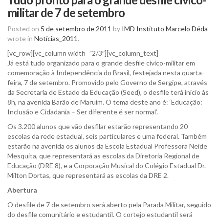
militar de 7 de setembro
Posted on
5 de setembro de 2011
by
IMD Instituto Marcelo Déda
wrote in
Notícias_2011
.
[vc_row][vc_column width=”2/3″][vc_column_text]
Já está tudo organizado para o grande desfile cívico-militar em
comemoração à Independência do Brasil, festejada nesta quarta-
feira, 7 de setembro. Promovido pelo Governo de Sergipe, através
da Secretaria de Estado da Educação (Seed), o desfile terá início às
8h, na avenida Barão de Maruim. O tema deste ano é: ‘Educação:
Inclusão e Cidadania – Ser diferente é ser normal’.
Os 3.200 alunos que vão desfilar estarão representando 20
escolas da rede estadual, seis particulares e uma federal. Também
estarão na avenida os alunos da Escola Estadual Professora Neide
Mesquita, que representará as escolas da Diretoria Regional de
Educação (DRE 8), e a Corporação Musical do Colégio Estadual Dr.
Milton Dortas, que representará as escolas da DRE 2.
Abertura
O desfile de 7 de setembro será aberto pela Parada Militar, seguido
do desfile comunitário e estudantil. O cortejo estudantil será