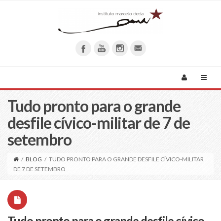
Tudo pronto para o grande
desfile cívico-militar de 7 de
setembro
/
BLOG
/
TUDO PRONTO PARA O GRANDE DESFILE CÍVICO-MILITAR
DE 7 DE SETEMBRO
Tudo pronto para o grande desfile cívico-