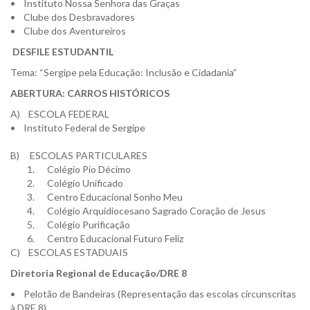
• Instituto Nossa Senhora das Graças
• Clube dos Desbravadores
• Clube dos Aventureiros
DESFILE ESTUDANTIL
Tema: “Sergipe pela Educação: Inclusão e Cidadania”
ABERTURA: CARROS HISTÓRICOS
A) ESCOLA FEDERAL
• Instituto Federal de Sergipe
B) ESCOLAS PARTICULARES
1. Colégio Pio Décimo
2. Colégio Unificado
3. Centro Educacional Sonho Meu
4. Colégio Arquidiocesano Sagrado Coração de Jesus
5. Colégio Purificação
6. Centro Educacional Futuro Feliz
C) ESCOLAS ESTADUAIS
Diretoria Regional de Educação/DRE 8
• Pelotão de Bandeiras (Representação das escolas circunscritas
à DRE 8)