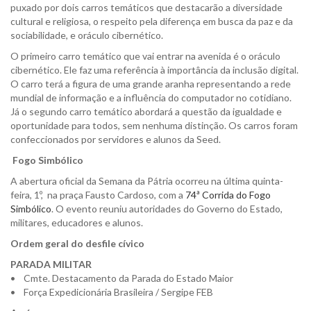
puxado por dois carros temáticos que destacarão a diversidade
cultural e religiosa, o respeito pela diferença em busca da paz e da
sociabilidade, e oráculo cibernético.
O primeiro carro temático que vai entrar na avenida é o oráculo
cibernético. Ele faz uma referência à importância da inclusão digital.
O carro terá a figura de uma grande aranha representando a rede
mundial de informação e a influência do computador no cotidiano.
Já o segundo carro temático abordará a questão da igualdade e
oportunidade para todos, sem nenhuma distinção. Os carros foram
confeccionados por servidores e alunos da Seed.
Fogo Simbólico
A abertura oficial da Semana da Pátria ocorreu na última quinta-
feira, 1º, na praça Fausto Cardoso, com a
74ª Corrida do Fogo
Simbólico
. O evento reuniu autoridades do Governo do Estado,
militares, educadores e alunos.
Ordem geral do desfile cívico
PARADA MILITAR
• Cmte. Destacamento da Parada do Estado Maior
• Força Expedicionária Brasileira / Sergipe FEB