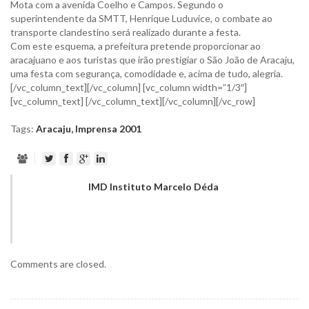
Mota com a avenida Coelho e Campos. Segundo o
superintendente da SMTT, Henrique Luduvice, o combate ao
transporte clandestino será realizado durante a festa.
Com este esquema, a prefeitura pretende proporcionar ao
aracajuano e aos turistas que irão prestigiar o São João de Aracaju,
uma festa com segurança, comodidade e, acima de tudo, alegria.
[/vc_column_text][/vc_column] [vc_column width=”1/3″]
[vc_column_text] [/vc_column_text][/vc_column][/vc_row]
Tags:
Aracaju
,
Imprensa 2001
IMD Instituto Marcelo Déda
Comments are closed.