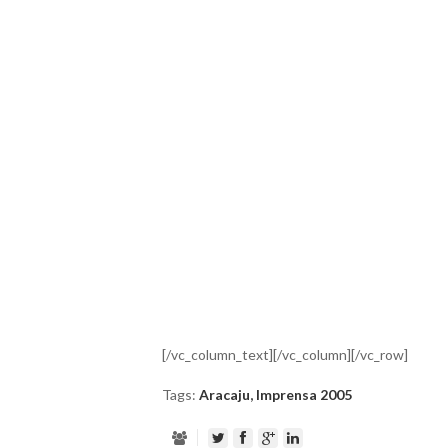
[/vc_column_text][/vc_column][/vc_row]
Tags:
Aracaju
,
Imprensa 2005