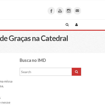
de Graças na Catedral
Busca no IMD
uma missa
sa,
s
e nesse