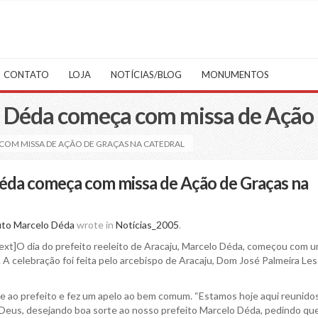
CONTATO
LOJA
NOTÍCIAS/BLOG
MONUMENTOS
o Déda começa com missa de Ação 
COM MISSA DE AÇÃO DE GRAÇAS NA CATEDRAL
éda começa com missa de Ação de Graças na
uto Marcelo Déda
wrote in
Notícias_2005
.
ext]O dia do prefeito reeleito de Aracaju, Marcelo Déda, começou com 
A celebração foi feita pelo arcebispo de Aracaju, Dom José Palmeira Les
te ao prefeito e fez um apelo ao bem comum. “Estamos hoje aqui reunido
Deus, desejando boa sorte ao nosso prefeito Marcelo Déda, pedindo qu