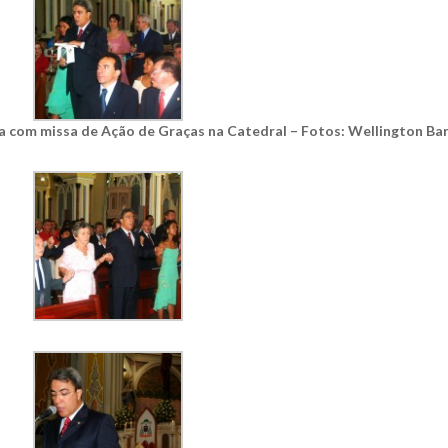
 com missa de Ação de Graças na Catedral – Fotos: Wellington Ba