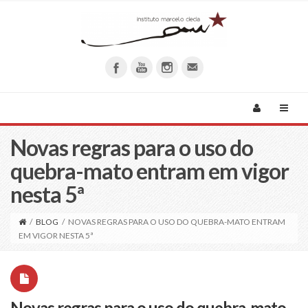
Novas regras para o uso do
quebra-mato entram em vigor
nesta 5ª
/
BLOG
/
NOVAS REGRAS PARA O USO DO QUEBRA-MATO ENTRAM
EM VIGOR NESTA 5ª
Novas regras para o uso do quebra-mato