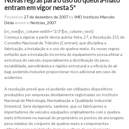
entram em vigor nesta 5ª
Posted on
27 de dezembro de 2007
by
IMD Instituto Marcelo
Déda
wrote in
Notícias_2007
.
[vc_row][vc_column width=”2/3″][vc_column_text]
Começa a vigorar a partir desta quinta-feira, 27, a Resolução 215 do
Conselho Nacional de Trânsito (Contran), que disciplina a
fabricação, a instalação e o uso do quebra-mato. As novas regras
evitarão que a instalação incorreta do equipamento possa afetar a
estrutura do veículo, especialmente a distribuição do peso,
estabilidade, aerodinâmica e rigidez estrutural e a eficácia do air
bag, podendo inclusive proporcionar risco adicional em caso de
acidentes.
A resolução prevê que só poderão ser utilizados dispositivos
produzidos por empresas devidamente registradas no Instituto
Nacional de Metrologia, Normalização e Qualidade Industrial
(Inmetro). Será obrigatório, também, que os fabricantes e
importadores de veículos equipados originalmente com o quebra-
mato informem no manual do proprietário os pontos de ancoragem,
peso máximo do conjunto de quebra-mato e componentes