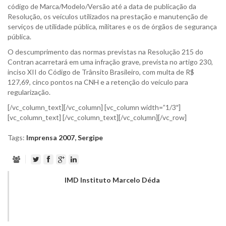
código de Marca/Modelo/Versão até a data de publicação da
Resolução, os veículos utilizados na prestação e manutenção de
serviços de utilidade pública, militares e os de órgãos de segurança
pública.
O descumprimento das normas previstas na Resolução 215 do
Contran acarretará em uma infração grave, prevista no artigo 230,
inciso XII do Código de Trânsito Brasileiro, com multa de R$
127,69, cinco pontos na CNH e a retenção do veículo para
regularização.
[/vc_column_text][/vc_column] [vc_column width=”1/3″]
[vc_column_text] [/vc_column_text][/vc_column][/vc_row]
Tags:
Imprensa 2007
,
Sergipe
IMD Instituto Marcelo Déda