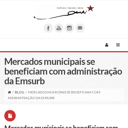
Mercados municipais se
beneficiam com administração
da Emsurb
/
BLOG
/
MERCADOS MUNICIPAIS SE BENEFICIAM COM
ADMINISTRAÇÃO DA EMSURB
Mercados municipais se beneficiam com