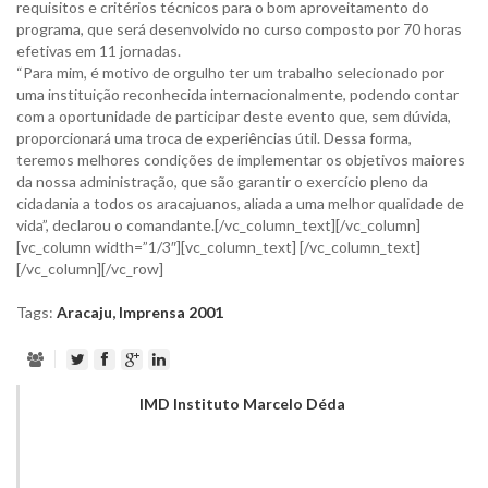
requisitos e critérios técnicos para o bom aproveitamento do
programa, que será desenvolvido no curso composto por 70 horas
efetivas em 11 jornadas.
“Para mim, é motivo de orgulho ter um trabalho selecionado por
uma instituição reconhecida internacionalmente, podendo contar
com a oportunidade de participar deste evento que, sem dúvida,
proporcionará uma troca de experiências útil. Dessa forma,
teremos melhores condições de implementar os objetivos maiores
da nossa administração, que são garantir o exercício pleno da
cidadania a todos os aracajuanos, aliada a uma melhor qualidade de
vida”, declarou o comandante.[/vc_column_text][/vc_column]
[vc_column width=”1/3″][vc_column_text] [/vc_column_text]
[/vc_column][/vc_row]
Tags:
Aracaju
,
Imprensa 2001
IMD Instituto Marcelo Déda