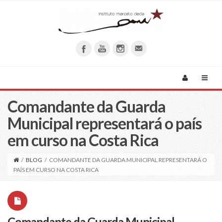
Comandante da Guarda
Municipal representará o país
em curso na Costa Rica
/
BLOG
/
COMANDANTE DA GUARDA MUNICIPAL REPRESENTARÁ O
PAÍS EM CURSO NA COSTA RICA
Comandante da Guarda Municipal