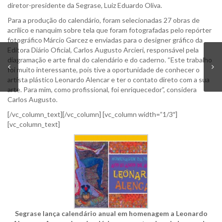
diretor-presidente da Segrase, Luiz Eduardo Oliva.
Para a produção do calendário, foram selecionadas 27 obras de
acrílico e nanquim sobre tela que foram fotografadas pelo repórter
fotográfico Márcio Garcez e enviadas para o designer gráfico da
Editora Diário Oficial, Carlos Augusto Arcieri, responsável pela
diagramação e arte final do calendário e do caderno. “Este trabalho
foi muito interessante, pois tive a oportunidade de conhecer o
artista plástico Leonardo Alencar e ter o contato direto com a sua
arte. Para mim, como profissional, foi enriquecedor”, considera
Carlos Augusto.
[/vc_column_text][/vc_column] [vc_column width=”1/3″]
[vc_column_text]
Segrase lança calendário anual em homenagem a Leonardo