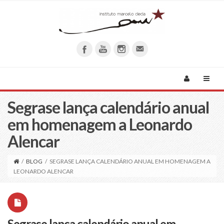
Segrase lança calendário anual
em homenagem a Leonardo
Alencar
/
BLOG
/
SEGRASE LANÇA CALENDÁRIO ANUAL EM HOMENAGEM A
LEONARDO ALENCAR
Segrase lança calendário anual em