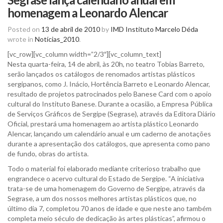
homenagem a Leonardo Alencar
Posted on
13 de abril de 2010
by
IMD Instituto Marcelo Déda
wrote in
Notícias_2010
.
[vc_row][vc_column width=”2/3″][vc_column_text]
Nesta quarta-feira, 14 de abril, às 20h, no teatro Tobias Barreto,
serão lançados os catálogos de renomados artistas plásticos
sergipanos, como J. Inácio, Hortência Barreto e Leonardo Alencar,
resultado de projetos patrocinados pelo Banese Card com o apoio
cultural do Instituto Banese. Durante a ocasião, a Empresa Pública
de Serviços Gráficos de Sergipe (Segrase), através da Editora Diário
Oficial, prestará uma homenagem ao artista plástico Leonardo
Alencar, lançando um calendário anual e um caderno de anotações
durante a apresentação dos catálogos, que apresenta como pano
de fundo, obras do artista.
Todo o material foi elaborado mediante criterioso trabalho que
engrandece o acervo cultural do Estado de Sergipe. “A iniciativa
trata-se de uma homenagem do Governo de Sergipe, através da
Segrase, a um dos nossos melhores artistas plásticos que, no
último dia 7, completou 70 anos de idade e que neste ano também
completa meio século de dedicação às artes plásticas”, afirmou o