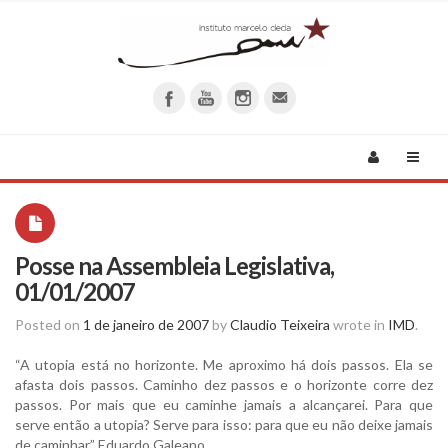
Posse na Assembleia Legislativa,
01/01/2007
Posted on
1 de janeiro de 2007
by
Claudio Teixeira
wrote in
IMD
.
“A utopia está no horizonte. Me aproximo há dois passos. Ela se
afasta dois passos. Caminho dez passos e o horizonte corre dez
passos. Por mais que eu caminhe jamais a alcançarei. Para que
serve então a utopia? Serve para isso: para que eu não deixe jamais
de caminhar” Eduardo Galeano.