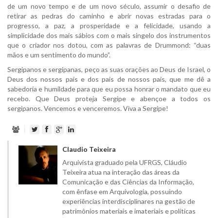
de um novo tempo e de um novo século, assumir o desafio de
retirar as pedras do caminho e abrir novas estradas para o
progresso, a paz, a prosperidade e a felicidade, usando a
simplicidade dos mais sábios com o mais singelo dos instrumentos
que o criador nos dotou, com as palavras de Drummond: “duas
mãos e um sentimento do mundo”.
Sergipanos e sergipanas, peço as suas orações ao Deus de Israel, o
Deus dos nossos pais e dos pais de nossos pais, que me dê a
sabedoria e humildade para que eu possa honrar o mandato que eu
recebo. Que Deus proteja Sergipe e abençoe a todos os
sergipanos. Vencemos e venceremos. Viva a Sergipe!
Claudio Teixeira
Arquivista graduado pela UFRGS, Cláudio
Teixeira atua na interação das áreas da
Comunicação e das Ciências da Informação,
com ênfase em Arquivologia, possuindo
experiências interdisciplinares na gestão de
patrimônios materiais e imateriais e políticas