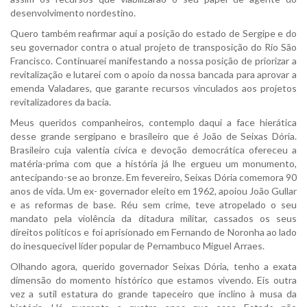
desenvolvimento nordestino.
Quero também reafirmar aqui a posição do estado de Sergipe e do
seu governador contra o atual projeto de transposição do Rio São
Francisco. Continuarei manifestando a nossa posição de priorizar a
revitalização e lutarei com o apoio da nossa bancada para aprovar a
emenda Valadares, que garante recursos vinculados aos projetos
revitalizadores da bacia.
Meus queridos companheiros, contemplo daqui a face hierática
desse grande sergipano e brasileiro que é João de Seixas Dória.
Brasileiro cuja valentia cívica e devoção democrática ofereceu a
matéria-prima com que a história já lhe ergueu um monumento,
antecipando-se ao bronze. Em fevereiro, Seixas Dória comemora 90
anos de vida. Um ex- governador eleito em 1962, apoiou João Gullar
e as reformas de base. Réu sem crime, teve atropelado o seu
mandato pela violência da ditadura militar, cassados os seus
direitos políticos e foi aprisionado em Fernando de Noronha ao lado
do inesquecível líder popular de Pernambuco Miguel Arraes.
Olhando agora, querido governador Seixas Dória, tenho a exata
dimensão do momento histórico que estamos vivendo. Eis outra
vez a sutil estatura do grande tapeceiro que inclino à musa da