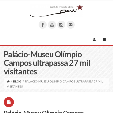
Palácio-Museu Olímpio
Campos ultrapassa 27 mil
visitantes
/
BLOG
/
PALÁCIO-MUSEU OLÍMPIO CAMPOS ULTRAPASSA 27 MIL
VISITANTES
Palácio-Museu Olímpio Campos