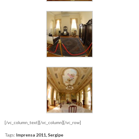
[/vc_column_text][/vc_column][/vc_row]
Tags:
Imprensa 2011
,
Sergipe