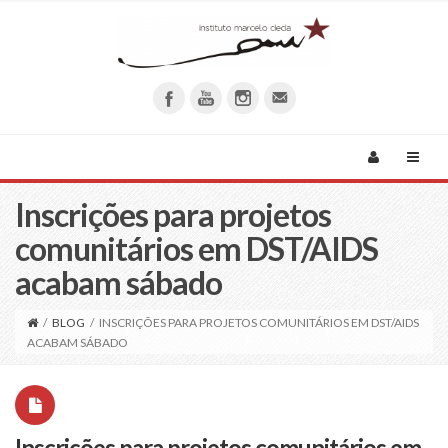
Inscrições para projetos
comunitários em DST/AIDS
acabam sábado
/
BLOG
/
INSCRIÇÕES PARA PROJETOS COMUNITÁRIOS EM DST/AIDS
ACABAM SÁBADO
Inscrições para projetos comunitários em