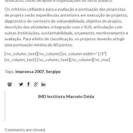
sindicatos, casas de apoio e organizações do setor público.
Os critérios utilizados para a avaliação e pontuação das propostas
de projeto serão experiências anteriores em execução de projetos,
diagnóstico do contexto de vulnerabilidade, objetivo do projeto,
descrição das atividades, integração com o SUS, articulação com
outras instituições, sustentabilidade, orçamento, monitoramento e
avaliação. Para efeito de classificação, os projetos deverão atingir
uma pontuação mínima de 60 pontos.
[/vc_column_text][/vc_column] [vc_column width=”1/3″]
[vc_column_text] [/vc_column_text][/vc_column][/vc_row]
Tags:
Imprensa 2007
,
Sergipe
IMD Instituto Marcelo Déda
Comments are closed.