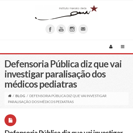
Defensoria Pública diz que vai
investigar paralisação dos
médicos pediatras
/
BLOG
/
DEFENSORIA PÚBLICA DIZ QUE VAI INVESTIGAR
PARALISAÇÃO DOS MÉDICOS PEDIATRAS
Defensoria Pública diz que vai investigar