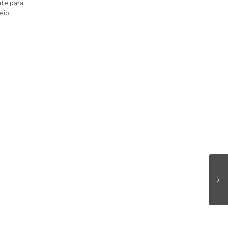
nte para
eio