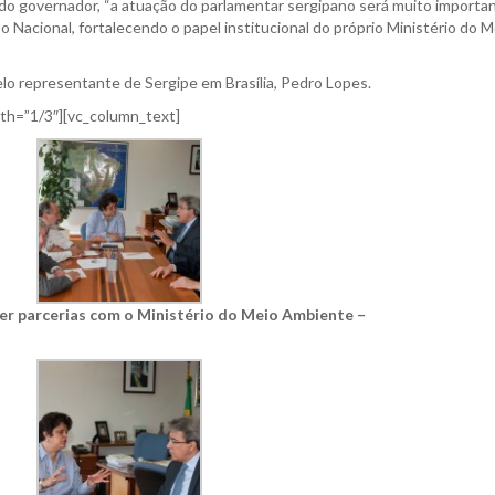
do governador, “a atuação do parlamentar sergipano será muito importa
 Nacional, fortalecendo o papel institucional do próprio Ministério do M
lo representante de Sergipe em Brasília, Pedro Lopes.
dth=”1/3″][vc_column_text]
cer parcerias com o Ministério do Meio Ambiente –