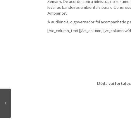
Semarh. De acordo com a ministra, no resumo 
levar as bandeiras ambientais para o Congresso
Ambiente”.
À audiência, o governador foi acompanhado pe
[/vc_column_text][/vc_column] [vc_column wi
Déda vai fortale