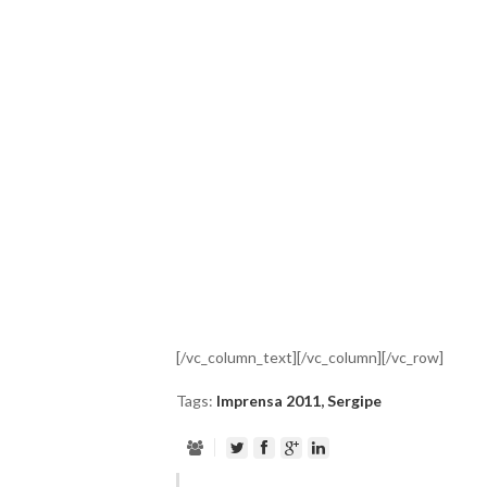
[/vc_column_text][/vc_column][/vc_row]
Tags:
Imprensa 2011
,
Sergipe