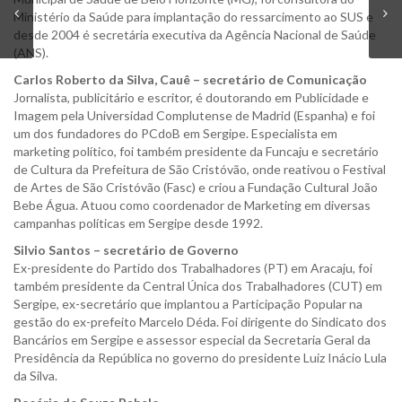
Ministério da Saúde para implantação do ressarcimento ao SUS e
desde 2004 é secretária executiva da Agência Nacional de Saúde
(ANS).
Carlos Roberto da Silva, Cauê – secretário de Comunicação
Jornalista, publicitário e escritor, é doutorando em Publicidade e
Imagem pela Universidad Complutense de Madrid (Espanha) e foi
um dos fundadores do PCdoB em Sergipe. Especialista em
marketing político, foi também presidente da Funcaju e secretário
de Cultura da Prefeitura de São Cristóvão, onde reativou o Festival
de Artes de São Cristóvão (Fasc) e criou a Fundação Cultural João
Bebe Água. Atuou como coordenador de Marketing em diversas
campanhas políticas em Sergipe desde 1992.
Silvio Santos – secretário de Governo
Ex-presidente do Partido dos Trabalhadores (PT) em Aracaju, foi
também presidente da Central Única dos Trabalhadores (CUT) em
Sergipe, ex-secretário que implantou a Participação Popular na
gestão do ex-prefeito Marcelo Déda. Foi dirigente do Sindicato dos
Bancários em Sergipe e assessor especial da Secretaria Geral da
Presidência da República no governo do presidente Luiz Inácio Lula
da Silva.